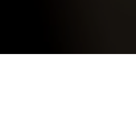
april 4,
2021
0